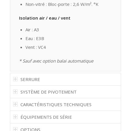
Non-vitré : Bloc-porte : 2,6 W/m². °K
Isolation air / eau / vent
Air : A3
Eau : E3B
Vent : VC4
* Sauf avec option balai automatique
SERRURE
SYSTÈME DE PIVOTEMENT
CARACTÉRISTIQUES TECHNIQUES
ÉQUIPEMENTS DE SÉRIE
OPTIONS