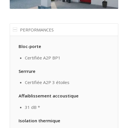
PERFORMANCES
Bloc-porte
Certifiée A2P BP1
Serrrure
Certifiée A2P 3 étoiles
Affaiblissement accoustique
31 dB *
Isolation thermique