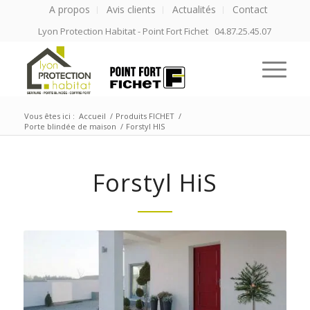
A propos
Avis clients
Actualités
Contact
Lyon Protection Habitat - Point Fort Fichet 04.87.25.45.07
Vous êtes ici :
Accueil
/
Produits FICHET
/
Porte blindée de maison
/
Forstyl HIS
Forstyl HiS