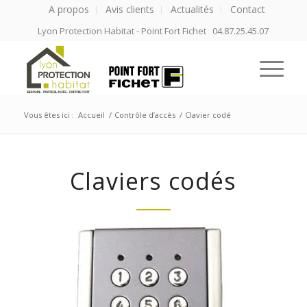
A propos
Avis clients
Actualités
Contact
Lyon Protection Habitat - Point Fort Fichet 04.87.25.45.07
Vous êtes ici :
Accueil
/
Contrôle d’accès
/
Clavier codé
Claviers codés