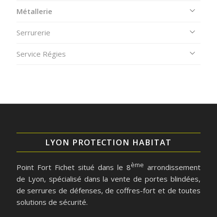
Métallerie
Serrurerie
Service Régies
LYON PROTECTION HABITAT
ème
Point Fort Fichet situé dans le 8
arrondissement
de Lyon, spécialisé dans la vente de portes blindées,
de serrures de défenses, de coffres-fort et de toutes
solutions de sécurité.