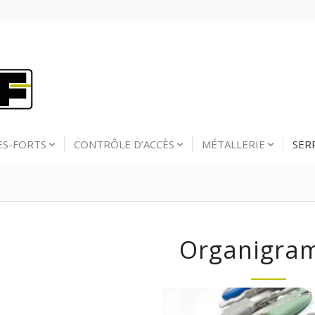
ES-FORTS
CONTRÔLE D’ACCÈS
MÉTALLERIE
SER
Organigra