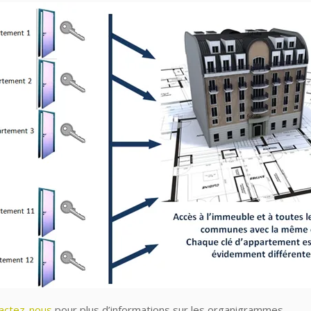
actez-nous
pour plus d’informations sur les organigrammes.