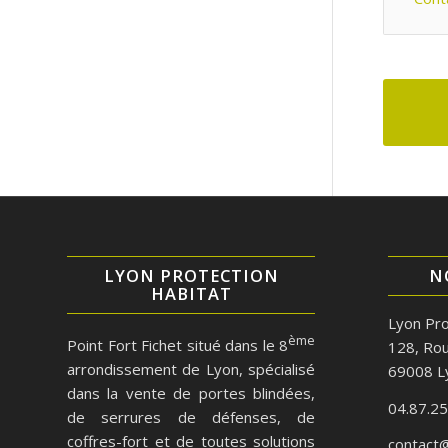
LYON PROTECTION
N
HABITAT
Lyon Pro
ème
Point Fort Fichet situé dans le 8
128, Rou
arrondissement de Lyon, spécialisé
69008 L
dans la vente de portes blindées,
04.87.25
de serrures de défenses, de
coffres-fort et de toutes solutions
contact