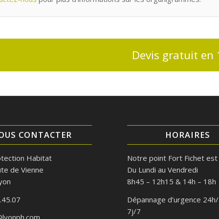
Devis gratuit en 1
OUS CONTACTER
HORAIRES
tection Habitat
Notre point Fort Fichet est
te de Vienne
Du Lundi au Vendredi
yon
8h45 – 12h15 & 14h – 18h
.45.07
Dépannage d’urgence 24h
7j/7
@lyonph.com