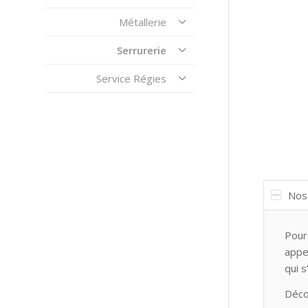
Métallerie
Serrurerie
Service Régies
Nos
Pour 
appe
qui 
Déco