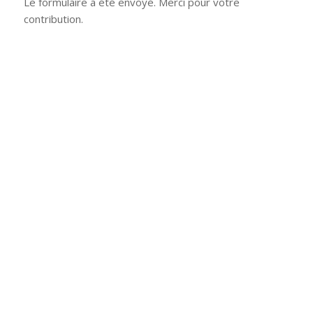
Le formulaire a été envoyé. Merci pour votre
contribution.