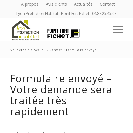
A propos
Avis clients
Actualités
Contact
Lyon Protection Habitat - Point Fort Fichet 04.87.25.45.07
Vous êtes ici :
Accueil
/
Contact
/
Formulaire envoyé
Formulaire envoyé –
Votre demande sera
traitée très
rapidement