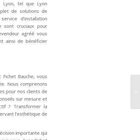
 à Lyon, tel que Lyon
plet de solutions de
rvice d’installation
e sont cruciaux pour
 revendeur agréé vous
t ainsi de bénéficier
t Fichet Bauche, vous
sée. Nous comprenons
es pour nos clients de
onseils sur mesure et
tif ? Transformer la
ervant l’esthétique de
 décision importante qui