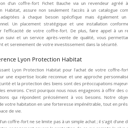
ition d’un coffre-fort Fichet Bauche via un revendeur agréé
on Habitat, assure non seulement l’accès à un catalogue com
 adaptées à chaque besoin spécifique mais également un se
onnel. Un placement stratégique et une installation conform
r l’efficacité de votre coffre-fort. De plus, faire appel à un
 un suivi et un service après-vente de qualité, vous permettan
t et sereinement de votre investissement dans la sécurité.
férence Lyon Protection Habitat
issant Lyon Protection Habitat pour l’achat de votre coffre-for
ur une expertise locale reconnue et une approche personnali
curité et la protection des biens sont des préoccupations majeur
des environs. C’est pourquoi nous nous engageons à offrir des c
tions qui répondent précisément à vos besoins. Notre objec
de votre habitation en une forteresse impénétrable, tout en prés
ace de vie.
d’un coffre-fort ne se limite pas à un simple achat ; il s’agit d’une