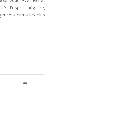
pour vous. Avec Fichet
ité d’esprit inégalée,
éger vos biens les plus