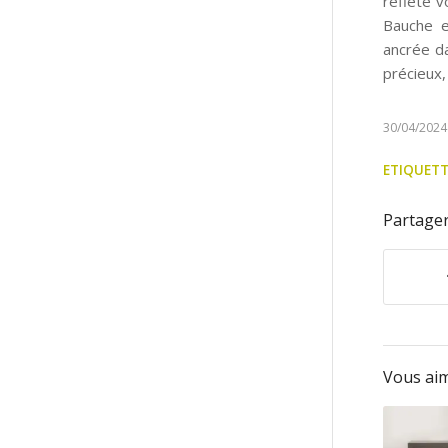
reflète v
Bauche et
ancrée da
précieux,
30/04/2024
ETIQUETT
Partager
Vous aim