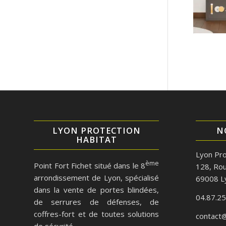
LYON PROTECTION
N
HABITAT
Lyon Pro
ème
Point Fort Fichet situé dans le 8
128, Rou
arrondissement de Lyon, spécialisé
69008 L
dans la vente de portes blindées,
04.87.25
de serrures de défenses, de
coffres-fort et de toutes solutions
contact