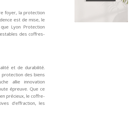
e foyer, la protection
udence est de mise, le
e que Lyon Protection
estables des coffres-
ité et de durabilité.
e protection des biens
he allie innovation
 toute épreuve. Que ce
n précieux, le coffre-
ves d’effraction, les