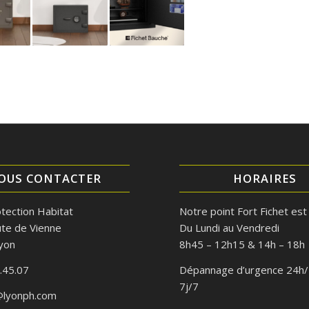
OUS CONTACTER
HORAIRES
tection Habitat
Notre point Fort Fichet est
te de Vienne
Du Lundi au Vendredi
yon
8h45 – 12h15 & 14h – 18h
.45.07
Dépannage d’urgence 24h
7j/7
@lyonph.com