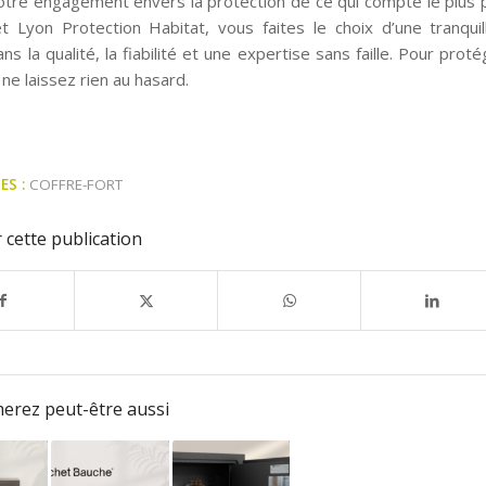
otre engagement envers la protection de ce qui compte le plus 
 Lyon Protection Habitat, vous faites le choix d’une tranquill
ns la qualité, la fiabilité et une expertise sans faille. Pour prot
 ne laissez rien au hasard.
ES :
COFFRE-FORT
 cette publication
erez peut-être aussi