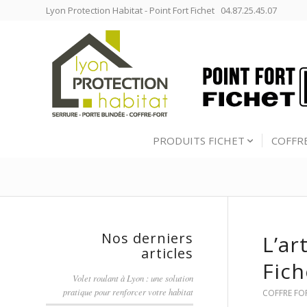
Lyon Protection Habitat - Point Fort Fichet 04.87.25.45.07
PRODUITS FICHET
COFFR
Nos derniers
L’ar
articles
Fich
Volet roulant à Lyon : une solution
pratique pour renforcer votre habitat
COFFRE FO