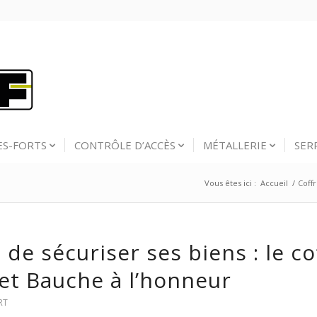
ES-FORTS
CONTRÔLE D’ACCÈS
MÉTALLERIE
SER
Vous êtes ici :
Accueil
/
Coffr
t de sécuriser ses biens : le co
et Bauche à l’honneur
RT