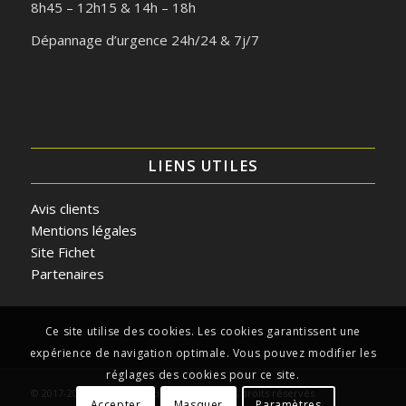
8h45 – 12h15 & 14h – 18h
Dépannage d’urgence 24h/24 & 7j/7
LIENS UTILES
Avis clients
Mentions légales
Site Fichet
Partenaires
Ce site utilise des cookies. Les cookies garantissent une
expérience de navigation optimale. Vous pouvez modifier les
réglages des cookies pour ce site.
© 2017-2026. Lyon Protection Habitat. Tous droits réservés.
Accepter
Masquer
Paramètres