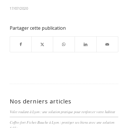
17/07/2020
Partager cette publication
Nos derniers articles
Volet roulant à Lyon : une solution pratique pour renforcer votre habitat
Coffre-fort Fichet-Bauche à Lyon : protéger ses biens avec une solution
fiable