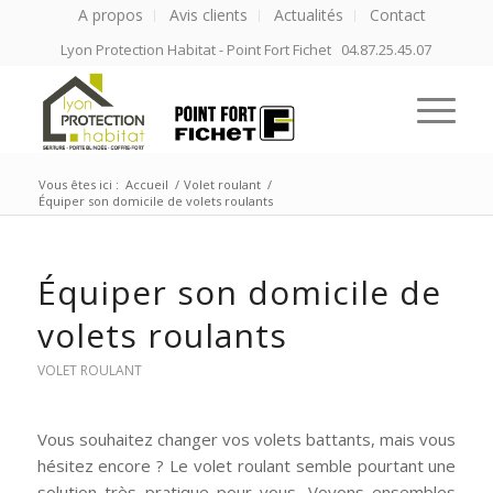
A propos
Avis clients
Actualités
Contact
Lyon Protection Habitat - Point Fort Fichet 04.87.25.45.07
Vous êtes ici :
Accueil
/
Volet roulant
/
Équiper son domicile de volets roulants
Équiper son domicile de
volets roulants
VOLET ROULANT
Vous souhaitez changer vos volets battants, mais vous
hésitez encore ? Le volet roulant semble pourtant une
solution très pratique pour vous. Voyons ensembles