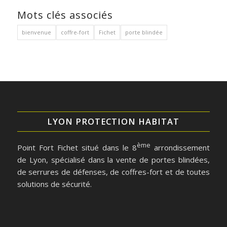
Mots clés associés
bienvenue
coffre-fort
Fichet
porte blindée
LYON PROTECTION HABITAT
ème
Point Fort Fichet situé dans le 8
arrondissement
de Lyon, spécialisé dans la vente de portes blindées,
de serrures de défenses, de coffres-fort et de toutes
solutions de sécurité.