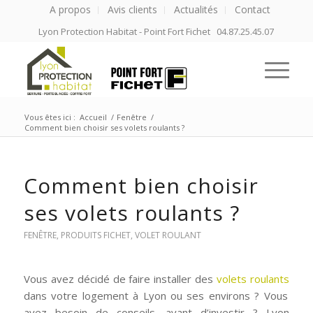
A propos
Avis clients
Actualités
Contact
Lyon Protection Habitat - Point Fort Fichet 04.87.25.45.07
Vous êtes ici :
Accueil
/
Fenêtre
/
Comment bien choisir ses volets roulants ?
Comment bien choisir
ses volets roulants ?
FENÊTRE
,
PRODUITS FICHET
,
VOLET ROULANT
Vous avez décidé de faire installer des
volets roulants
dans votre logement à Lyon ou ses environs ? Vous
avez besoin de conseils, avant d’investir ? Lyon